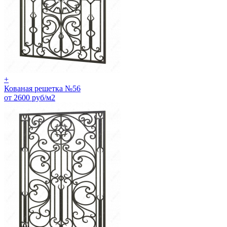
+
Кованая решетка №56
от 2600 руб/м2