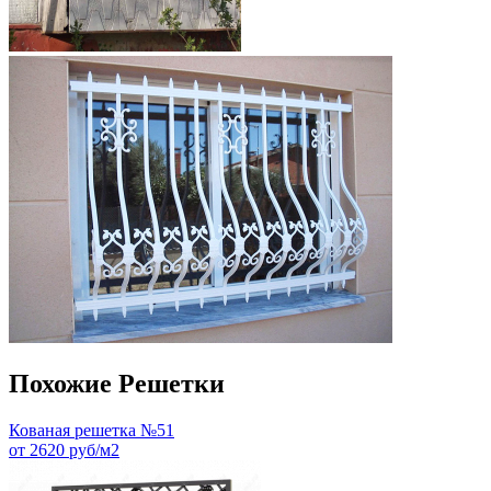
Похожие Решетки
Кованая решетка №51
от 2620 руб/м2