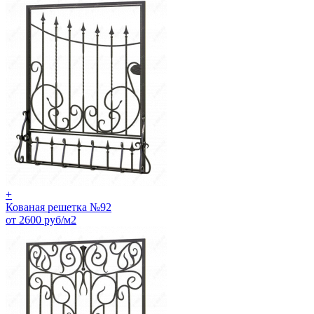
+
Кованая решетка №92
от 2600 руб/м2