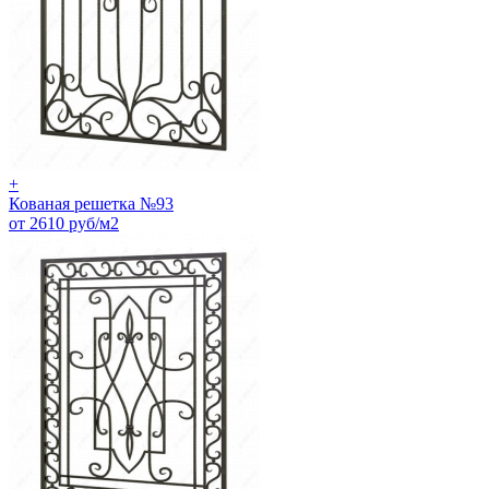
+
Кованая решетка №93
от 2610 руб/м2