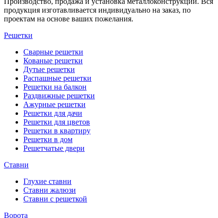
Производство, продажа и установка металлоконструкций. Вся
продукция изготавливается индивидуально на заказ, по
проектам на основе ваших пожелания.
Решетки
Сварные решетки
Кованые решетки
Дутые решетки
Распашные решетки
Решетки на балкон
Раздвижные решетки
Ажурные решетки
Решетки для дачи
Решетки для цветов
Решетки в квартиру
Решетки в дом
Решетчатые двери
Ставни
Глухие ставни
Ставни жалюзи
Ставни с решеткой
Ворота