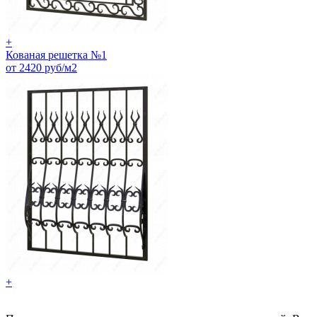
+
Кованая решетка №1
от 2420 руб/м2
+