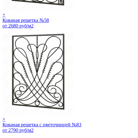
+
Кованая решетка №58
от 2680 руб/м2
+
Кованая решетка с цветочницей №83
от 2790 руб/м2