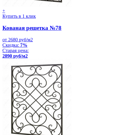
+
Купить в 1 клик
Кованая решетка №78
от 2680 руб/м2
Скидка:
7%
Старая цена:
2890 руб/м2