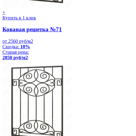
+
Купить в 1 клик
Кованая решетка №71
от 2560 руб/м2
Скидка:
10%
Старая цена:
2850 руб/м2