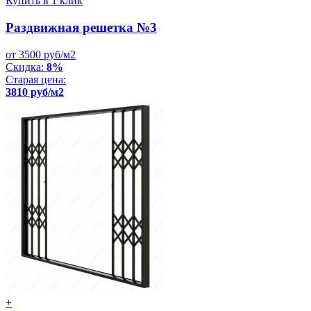
Купить в 1 клик
Раздвижная решетка №3
от 3500 руб/м2
Скидка:
8%
Старая цена:
3810 руб/м2
+