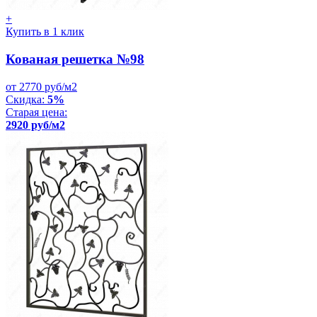
+
Купить в 1 клик
Кованая решетка №98
от 2770 руб/м2
Скидка:
5%
Старая цена:
2920 руб/м2