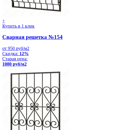
+
Купить в 1 клик
Сварная решетка №154
от 950 руб/м2
Скидка:
12%
Старая цена:
1080 руб/м2