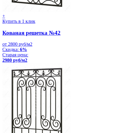
+
Купить в 1 клик
Кованая решетка №42
от 2800 руб/м2
Скидка:
6%
Старая цена:
2980 руб/м2