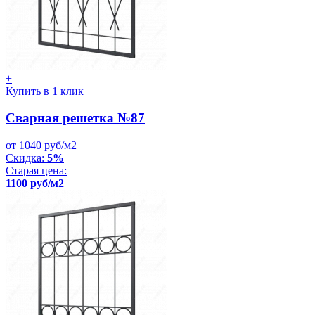
+
Купить в 1 клик
Сварная решетка №87
от 1040 руб/м2
Скидка:
5%
Старая цена:
1100 руб/м2