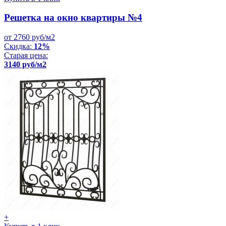
Решетка на окно квартиры №4
от 2760 руб/м2
Скидка:
12%
Старая цена:
3140 руб/м2
+