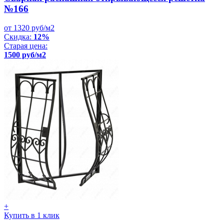
№166
от 1320 руб/м2
Скидка:
12%
Старая цена:
1500 руб/м2
+
Купить в 1 клик