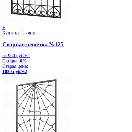
+
Купить в 1 клик
Сварная решетка №125
от 960 руб/м2
Скидка:
6%
Старая цена:
1030 руб/м2