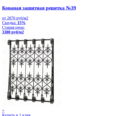
Кованая защитная решетка №39
от 2870 руб/м2
Скидка:
15%
Старая цена:
3380 руб/м2
+
Купить в 1 клик