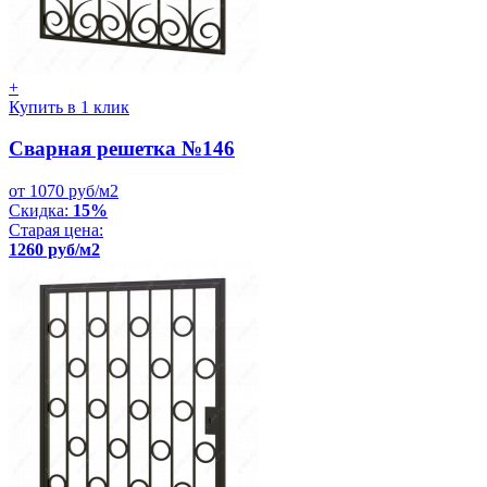
+
Купить в 1 клик
Сварная решетка №146
от 1070 руб/м2
Скидка:
15%
Старая цена:
1260 руб/м2