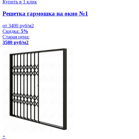
Купить в 1 клик
Решетка гармошка на окно №1
от 3400 руб/м2
Скидка:
5%
Старая цена:
3580 руб/м2
+