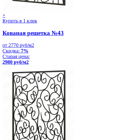
+
Купить в 1 клик
Кованая решетка №43
от 2770 руб/м2
Скидка:
7%
Старая цена:
2980 руб/м2