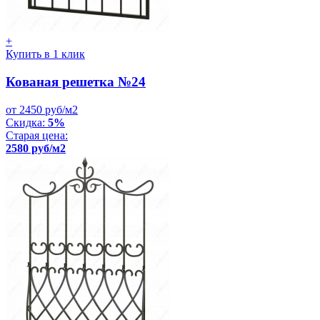
+
Купить в 1 клик
Кованая решетка №24
от 2450 руб/м2
Скидка:
5%
Старая цена:
2580 руб/м2