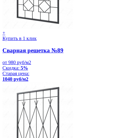
+
Купить в 1 клик
Сварная решетка №89
от 980 руб/м2
Скидка:
5%
Старая цена:
1040 руб/м2