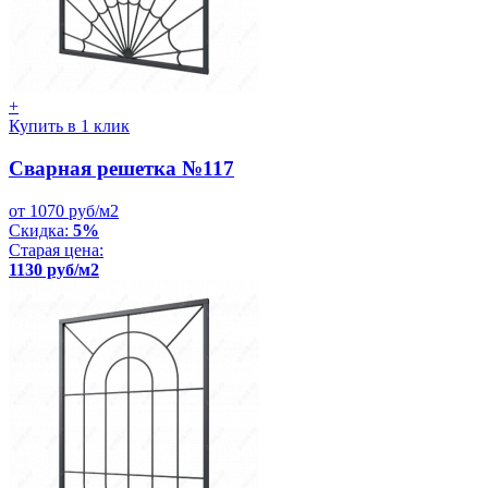
+
Купить в 1 клик
Сварная решетка №117
от 1070 руб/м2
Скидка:
5%
Старая цена:
1130 руб/м2