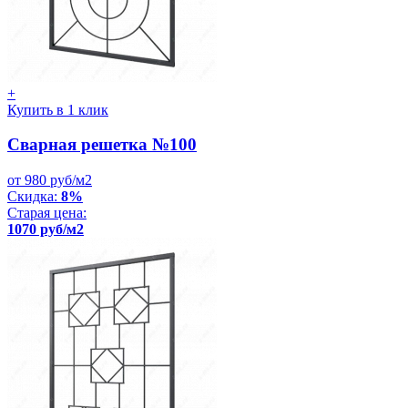
+
Купить в 1 клик
Сварная решетка №100
от 980 руб/м2
Скидка:
8%
Старая цена:
1070 руб/м2