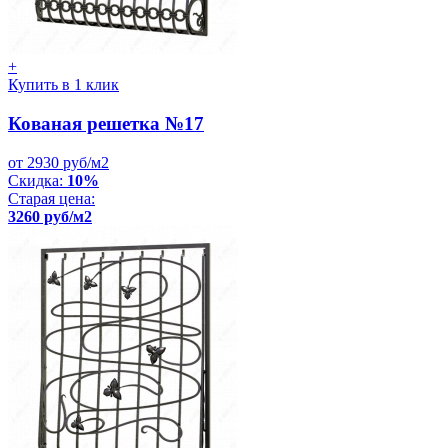
+
Купить в 1 клик
Кованая решетка №17
от 2930 руб/м2
Скидка:
10%
Старая цена:
3260 руб/м2