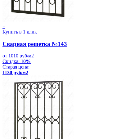
+
Купить в 1 клик
Сварная решетка №143
от 1010 руб/м2
Скидка:
10%
Старая цена:
1130 руб/м2