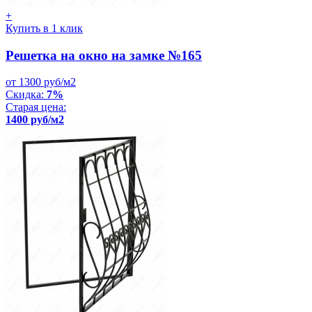
+
Купить в 1 клик
Решетка на окно на замке №165
от 1300 руб/м2
Скидка:
7%
Старая цена:
1400 руб/м2