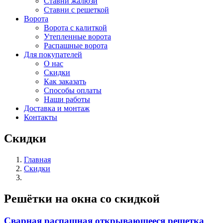
Ставни жалюзи
Ставни с решеткой
Ворота
Ворота с калиткой
Утепленные ворота
Распашные ворота
Для покупателей
О нас
Скидки
Как заказать
Способы оплаты
Наши работы
Доставка и монтаж
Контакты
Скидки
Главная
Скидки
Решётки на окна со скидкой
Сварная распашная открывающееся решетка