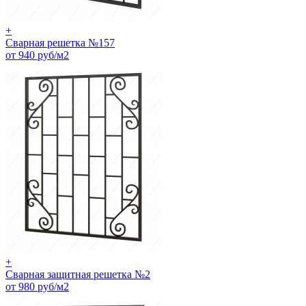
+
Сварная решетка №157
от 940 руб/м2
+
Сварная защитная решетка №2
от 980 руб/м2