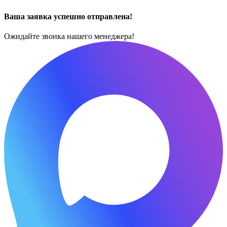
Ваша заявка успешно отправлена!
Ожидайте звонка нашего менеджера!