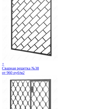
+
Сварная решетка №38
от 960 руб/м2