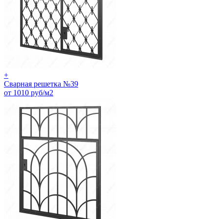
+
Сварная решетка №39
от 1010 руб/м2