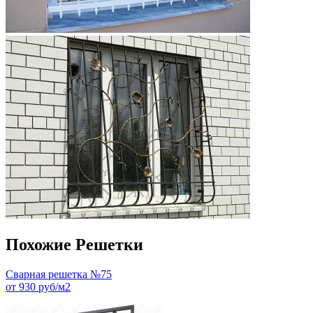
Похожие Решетки
Сварная решетка №75
от 930 руб/м2