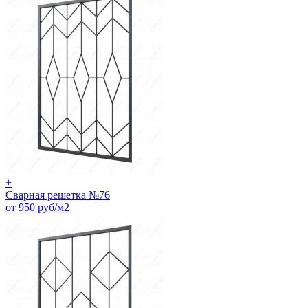
+
Сварная решетка №76
от 950 руб/м2