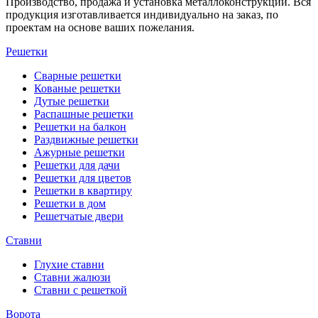
Производство, продажа и установка металлоконструкций. Вся
продукция изготавливается индивидуально на заказ, по
проектам на основе ваших пожелания.
Решетки
Сварные решетки
Кованые решетки
Дутые решетки
Распашные решетки
Решетки на балкон
Раздвижные решетки
Ажурные решетки
Решетки для дачи
Решетки для цветов
Решетки в квартиру
Решетки в дом
Решетчатые двери
Ставни
Глухие ставни
Ставни жалюзи
Ставни с решеткой
Ворота