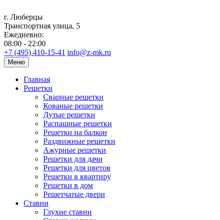
г. Люберцы
Транспортная улица, 5
Ежедневно:
08:00 - 22:00
+7 (495) 410-15-41
info@z-mk.ru
Меню
Главная
Решетки
Сварные решетки
Кованые решетки
Дутые решетки
Распашные решетки
Решетки на балкон
Раздвижные решетки
Ажурные решетки
Решетки для дачи
Решетки для цветов
Решетки в квартиру
Решетки в дом
Решетчатые двери
Ставни
Глухие ставни