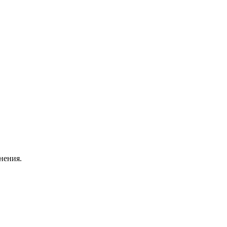
нения.