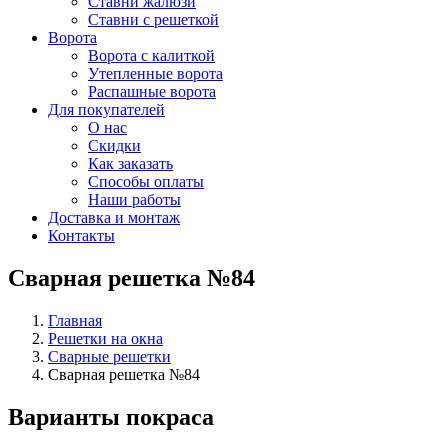
Ставни жалюзи
Ставни с решеткой
Ворота
Ворота с калиткой
Утепленные ворота
Распашные ворота
Для покупателей
О нас
Скидки
Как заказать
Способы оплаты
Наши работы
Доставка и монтаж
Контакты
Сварная решетка №84
Главная
Решетки на окна
Сварные решетки
Сварная решетка №84
Варианты покраса