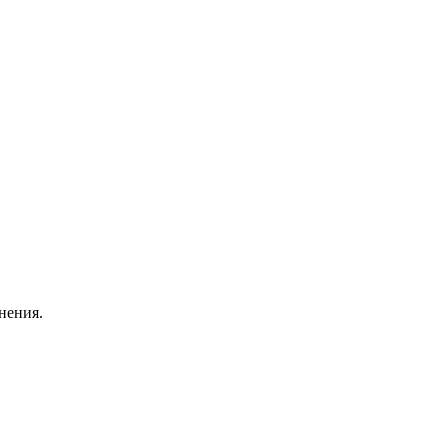
нения.