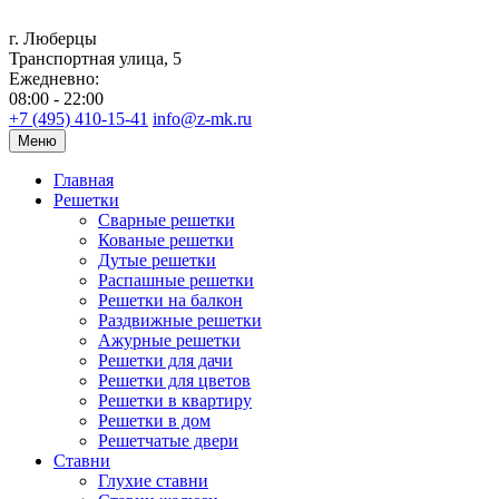
г. Люберцы
Транспортная улица, 5
Ежедневно:
08:00 - 22:00
+7 (495) 410-15-41
info@z-mk.ru
Меню
Главная
Решетки
Сварные решетки
Кованые решетки
Дутые решетки
Распашные решетки
Решетки на балкон
Раздвижные решетки
Ажурные решетки
Решетки для дачи
Решетки для цветов
Решетки в квартиру
Решетки в дом
Решетчатые двери
Ставни
Глухие ставни